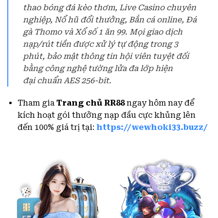
thao bóng đá kèo thơm, Live Casino chuyên
nghiệp, Nổ hũ đổi thưởng, Bắn cá online, Đá
gà Thomo và Xổ số 1 ăn 99. Mọi giao dịch
nạp/rút tiền được xử lý tự động trong 3
phút, bảo mật thông tin hội viên tuyệt đối
bằng công nghệ tường lửa đa lớp hiện
đại chuẩn AES 256-bit.
Tham gia
Trang chủ RR88
ngay hôm nay để
kích hoạt gói thưởng nạp đầu cực khủng lên
đến 100% giá trị tại:
https://wewhoki33.buzz/