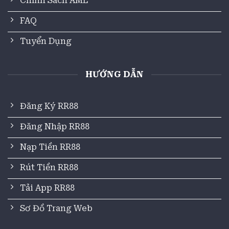
Chính Sách AML
FAQ
Tuyển Dụng
HƯỚNG DẪN
Giấy phép hoạt động RR88 hợp pháp uy tín
Đăng Ký RR88
Đăng Nhập RR88
RR88
chú trọng đến tính minh bạch hợp pháp
trong mọi quy trình hoạt động, không ngừng
Nạp Tiền RR88
hoàn thiện các chứng nhận pháp lý. Những
giấy phép hoạt động quốc tế dưới đây đã giúp
Rút Tiền RR88
nền tảng khẳng định uy tín trên thị trường cá
Tải App RR88
cược số:
Sơ Đồ Trang Web
Cagayan Economic Zone Authority (CEZA):
Cơ quan quản lý khu kinh tế và hoạt động cờ