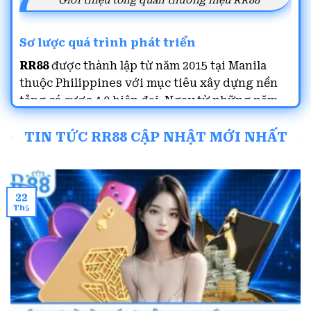
Giới thiệu tổng quan thương hiệu RR88
Sơ lược quá trình phát triển
RR88
được thành lập từ năm 2015 tại Manila
thuộc Philippines với mục tiêu xây dựng nền
tảng cá cược 4.0 hiện đại. Ngay từ những năm
đầu hoạt động, đơn vị đã tập trung đầu tư
mạnh mẽ vào hạ tầng kỹ thuật và trải nghiệm
TIN TỨC RR88 CẬP NHẬT MỚI NHẤT
người dùng.
Từ 2018, nhà cái chính thức gia nhập thị trường
22
Việt Nam, nhanh chóng tạo sức hút nhờ giao
Th5
diện thân thiện & hỗ trợ chuyên nghiệp. Đến
2020, nền tảng tiếp tục mở rộng quy mô hoạt
động trên toàn châu Á, khẳng định vị thế trong
ngành.
Những thành tựu nổi bật